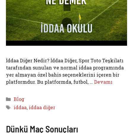
İddaa Diğer Nedir? İddaa Diğer, Spor Toto Teşkilatı
tarafından sunulan ve normal iddaa programında
yer almayan özel bahis seçeneklerini içeren bir
platformdur. Bu platformda, futbol, …
Devamı
Kategoriler
Blog
Etiketler
iddaa
,
iddaa diğer
Dünkü Maç Sonuçları