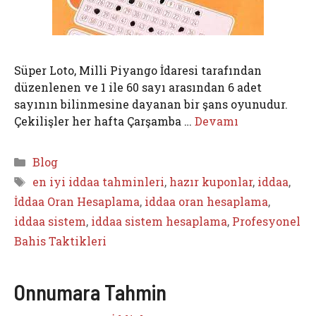
Süper Loto, Milli Piyango İdaresi tarafından
düzenlenen ve 1 ile 60 sayı arasından 6 adet
sayının bilinmesine dayanan bir şans oyunudur.
Çekilişler her hafta Çarşamba …
Devamı
Kategoriler
Blog
Etiketler
en iyi iddaa tahminleri
,
hazır kuponlar
,
iddaa
,
İddaa Oran Hesaplama
,
iddaa oran hesaplama
,
iddaa sistem
,
iddaa sistem hesaplama
,
Profesyonel
Bahis Taktikleri
Onnumara Tahmin