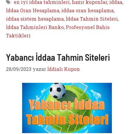
Etiketler
en iyi iddaa tahminleri
,
hazır kuponlar
,
iddaa
,
İddaa Oran Hesaplama
,
iddaa oran hesaplama
,
iddaa sistem hesaplama
,
İddaa Tahmin Siteleri
,
İddaa Tahminleri Banko
,
Profesyonel Bahis
Taktikleri
Yabancı İddaa Tahmin Siteleri
28/09/2023
yazar
İddialı Kupon