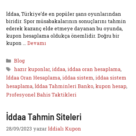
İddaa, Türkiye’de en popüler şans oyunlarından
biridir. Spor müsabakalarının sonuçlarını tahmin
ederek kazanç elde etmeye dayanan bu oyunda,
kupon hesaplama oldukça önemlidir. Doğru bir
kupon …
Devamı
Kategoriler
Blog
Etiketler
hazır kuponlar
,
iddaa
,
iddaa oran hesaplama
,
İddaa Oran Hesaplama
,
iddaa sistem
,
iddaa sistem
hesaplama
,
İddaa Tahminleri Banko
,
kupon hesap
,
Profesyonel Bahis Taktikleri
İddaa Tahmin Siteleri
28/09/2023
yazar
İddialı Kupon