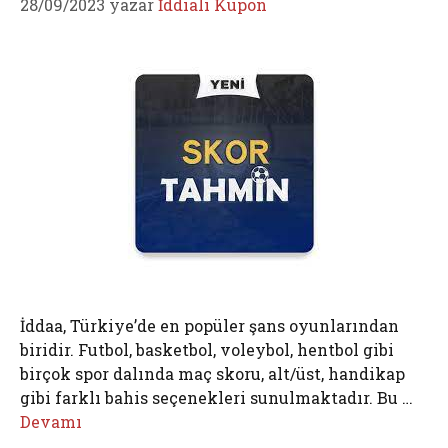
28/09/2023
yazar
İddialı Kupon
İddaa, Türkiye’de en popüler şans oyunlarından
biridir. Futbol, basketbol, voleybol, hentbol gibi
birçok spor dalında maç skoru, alt/üst, handikap
gibi farklı bahis seçenekleri sunulmaktadır. Bu …
Devamı