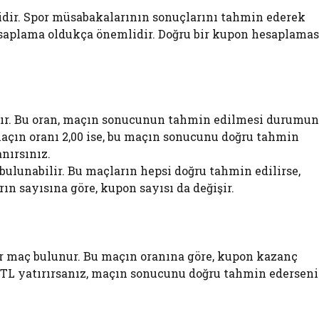
ridir. Spor müsabakalarının sonuçlarını tahmin ederek
aplama oldukça önemlidir. Doğru bir kupon hesaplamas
dır. Bu oran, maçın sonucunun tahmin edilmesi durumu
 maçın oranı 2,00 ise, bu maçın sonucunu doğru tahmin
anırsınız.
ulunabilir. Bu maçların hepsi doğru tahmin edilirse,
 sayısına göre, kupon sayısı da değişir.
ir maç bulunur. Bu maçın oranına göre, kupon kazanç
10 TL yatırırsanız, maçın sonucunu doğru tahmin ederseni