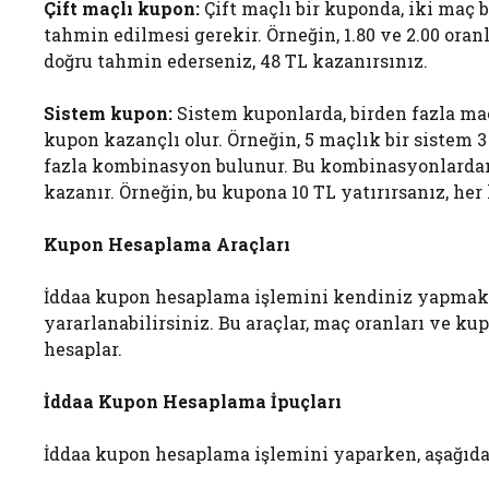
Çift maçlı kupon:
Çift maçlı bir kuponda, iki maç 
tahmin edilmesi gerekir. Örneğin, 1.80 ve 2.00 oran
doğru tahmin ederseniz, 48 TL kazanırsınız.
Sistem kupon:
Sistem kuponlarda, birden fazla maç
kupon kazançlı olur. Örneğin, 5 maçlık bir sistem 
fazla kombinasyon bulunur. Bu kombinasyonlardan 
kazanır. Örneğin, bu kupona 10 TL yatırırsanız, he
Kupon Hesaplama Araçları
İddaa kupon hesaplama işlemini kendiniz yapmak i
yararlanabilirsiniz. Bu araçlar, maç oranları ve ku
hesaplar.
İddaa Kupon Hesaplama İpuçları
İddaa kupon hesaplama işlemini yaparken, aşağıdak