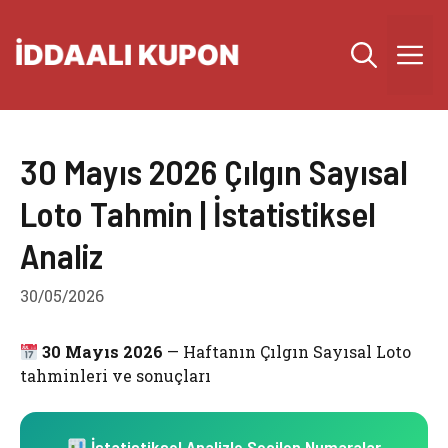
İçeriğe
atla
M
30 Mayıs 2026 Çılgın Sayısal
Loto Tahmin | İstatistiksel
Analiz
30/05/2026
30 Mayıs 2026
— Haftanın Çılgın Sayısal Loto
tahminleri ve sonuçları
İstatistiksel Analizle Seçilen Numaralar