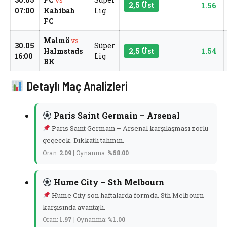
2,5 Üst
1.56
07:00
Kahibah
Lig
FC
Malmö
vs
30.05
Süper
1.54
Halmstads
2,5 Üst
16:00
Lig
BK
Detaylı Maç Analizleri
Paris Saint Germain – Arsenal
Paris Saint Germain – Arsenal karşılaşması zorlu
geçecek. Dikkatli tahmin.
Oran:
2.09
| Oynanma:
%68.00
Hume City – Sth Melbourn
Hume City son haftalarda formda. Sth Melbourn
karşısında avantajlı.
Oran:
1.97
| Oynanma:
%1.00