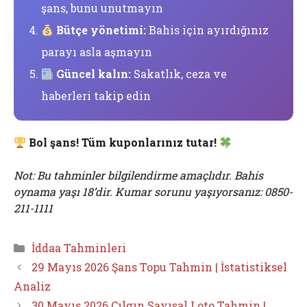
şans, bunu unutmayın
Bütçe yönetimi:
Bahis için ayırdığınız
parayı asla aşmayın
Güncel kalın:
Sakatlık, ceza ve
haberleri takip edin
Bol şans! Tüm kuponlarınız tutar!
Not: Bu tahminler bilgilendirme amaçlıdır. Bahis
oynama yaşı 18’dir. Kumar sorunu yaşıyorsanız: 0850-
211-1111
Kategoriler
İddaa Tahminleri
29 Mayıs 2026 Şans Topu Tahmin | İstatistiksel
Analiz
30 Mayıs 2026 Çılgın Sayısal Loto Tahmin |