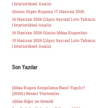
| İstatistiksel Analiz
Günün Süper Kuponu 17 Haziran 2026
16 Haziran 2026 Çılgın Sayısal Loto Tahmin
| İstatistiksel Analiz
16 Haziran 2026 Günün İddaa Kuponları
15 Haziran 2026 Çılgın Sayısal Loto Tahmin
| İstatistiksel Analiz
Son Yazılar
İddaa Kupon Sorgulama Nasıl Yapılır?
(2026) | Resmi Yöntemler
iddaa diğer ne demek