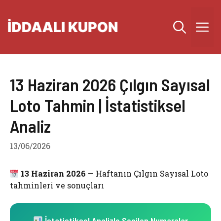
İçeriğe
atla
M
13 Haziran 2026 Çılgın Sayısal
Loto Tahmin | İstatistiksel
Analiz
13/06/2026
13 Haziran 2026
— Haftanın Çılgın Sayısal Loto
tahminleri ve sonuçları
İstatistiksel Analizle Seçilen Numaralar