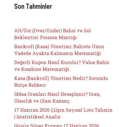
Son Tahminler
Alt/Üst (Over/Under) Bahsi ve Gol
Beklentisi: Poisson Mantığı
Bankroll (Kasa) Yönetimi: Bahiste Uzun
Vadede Ayakta Kalmanın Matematiği
Değerli Kupon Nasıl Kurulur? Value Bahis
ve Kombine Matematiği
Kasa (Bankroll) Yönetimi Nedir? Sorumlu
Bütçe Rehberi
İddaa Oranları Nasıl Hesaplanır? Oran,
Olasılık ve Olası Kazanç
17 Haziran 2026 Çılgın Sayısal Loto Tahmin
| İstatistiksel Analiz
Günün Süper Kuponu 17 Haziran 2026