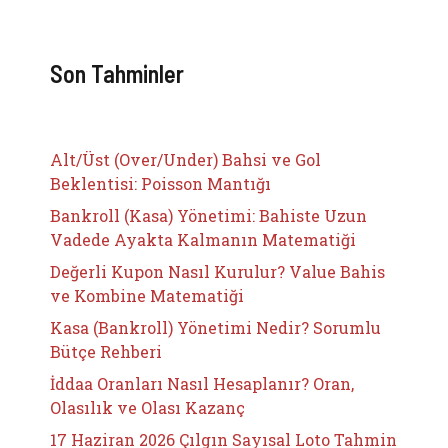
Son Tahminler
Alt/Üst (Over/Under) Bahsi ve Gol
Beklentisi: Poisson Mantığı
Bankroll (Kasa) Yönetimi: Bahiste Uzun
Vadede Ayakta Kalmanın Matematiği
Değerli Kupon Nasıl Kurulur? Value Bahis
ve Kombine Matematiği
Kasa (Bankroll) Yönetimi Nedir? Sorumlu
Bütçe Rehberi
İddaa Oranları Nasıl Hesaplanır? Oran,
Olasılık ve Olası Kazanç
17 Haziran 2026 Çılgın Sayısal Loto Tahmin