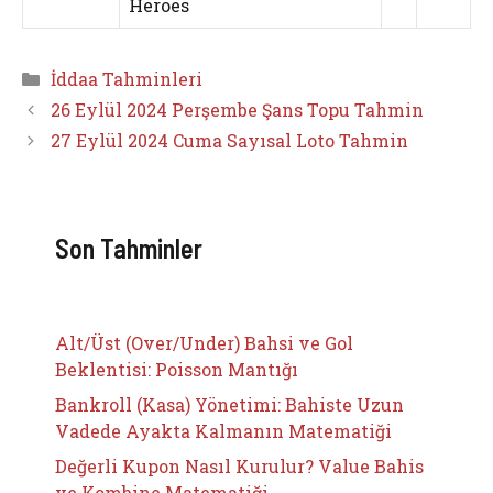
Heroes
Kategoriler
İddaa Tahminleri
26 Eylül 2024 Perşembe Şans Topu Tahmin
27 Eylül 2024 Cuma Sayısal Loto Tahmin
Son Tahminler
Alt/Üst (Over/Under) Bahsi ve Gol
Beklentisi: Poisson Mantığı
Bankroll (Kasa) Yönetimi: Bahiste Uzun
Vadede Ayakta Kalmanın Matematiği
Değerli Kupon Nasıl Kurulur? Value Bahis
ve Kombine Matematiği