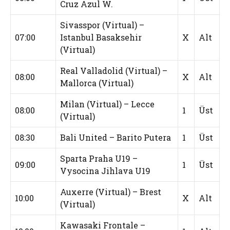
Cruz Azul W.
Sivasspor (Virtual) –
07:00
Istanbul Basaksehir
X
Alt
(Virtual)
Real Valladolid (Virtual) –
08:00
X
Alt
Mallorca (Virtual)
Milan (Virtual) – Lecce
08:00
1
Üst
(Virtual)
08:30
Bali United – Barito Putera
1
Üst
Sparta Praha U19 –
09:00
1
Üst
Vysocina Jihlava U19
Auxerre (Virtual) – Brest
10:00
X
Alt
(Virtual)
Kawasaki Frontale –