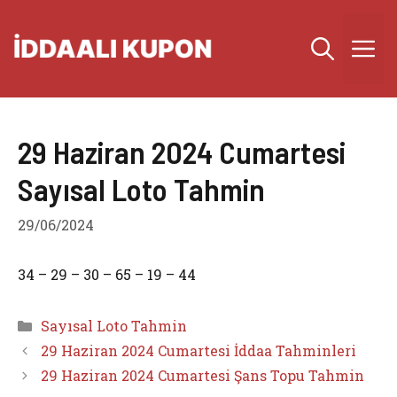
İçeriğe
atla
M
29 Haziran 2024 Cumartesi
Sayısal Loto Tahmin
29/06/2024
34 – 29 – 30 – 65 – 19 – 44
Kategoriler
Sayısal Loto Tahmin
29 Haziran 2024 Cumartesi İddaa Tahminleri
29 Haziran 2024 Cumartesi Şans Topu Tahmin