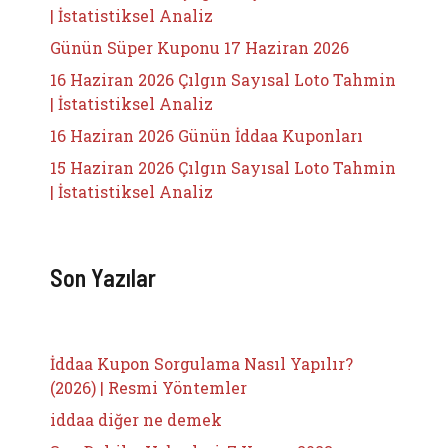
| İstatistiksel Analiz
Günün Süper Kuponu 17 Haziran 2026
16 Haziran 2026 Çılgın Sayısal Loto Tahmin
| İstatistiksel Analiz
16 Haziran 2026 Günün İddaa Kuponları
15 Haziran 2026 Çılgın Sayısal Loto Tahmin
| İstatistiksel Analiz
Son Yazılar
İddaa Kupon Sorgulama Nasıl Yapılır?
(2026) | Resmi Yöntemler
iddaa diğer ne demek