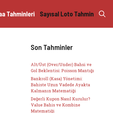
aa Tahminleri
Sayısal Loto Tahmin
Son Tahminler
Alt/Üst (Over/Under) Bahsi ve
Gol Beklentisi: Poisson Mantığı
Bankroll (Kasa) Yönetimi:
Bahiste Uzun Vadede Ayakta
Kalmanın Matematiği
Değerli Kupon Nasıl Kurulur?
Value Bahis ve Kombine
Matematiği