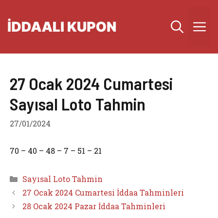
İçeriğe
atla
M
27 Ocak 2024 Cumartesi
Sayısal Loto Tahmin
27/01/2024
70 – 40 – 48 – 7 – 51 – 21
Kategoriler
Sayısal Loto Tahmin
27 Ocak 2024 Cumartesi İddaa Tahminleri
28 Ocak 2024 Pazar İddaa Tahminleri