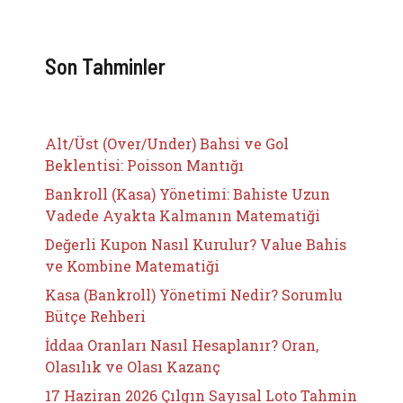
Son Tahminler
Alt/Üst (Over/Under) Bahsi ve Gol
Beklentisi: Poisson Mantığı
Bankroll (Kasa) Yönetimi: Bahiste Uzun
Vadede Ayakta Kalmanın Matematiği
Değerli Kupon Nasıl Kurulur? Value Bahis
ve Kombine Matematiği
Kasa (Bankroll) Yönetimi Nedir? Sorumlu
Bütçe Rehberi
İddaa Oranları Nasıl Hesaplanır? Oran,
Olasılık ve Olası Kazanç
17 Haziran 2026 Çılgın Sayısal Loto Tahmin