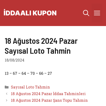
İçeriğe
atla
M
18 Ağustos 2024 Pazar
Sayısal Loto Tahmin
18/08/2024
13 – 67 – 64 – 70 – 66 – 27
Kategoriler
Sayısal Loto Tahmin
18 Ağustos 2024 Pazar İddaa Tahminleri
18 Ağustos 2024 Pazar Şans Topu Tahmin