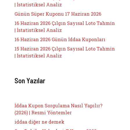
| İstatistiksel Analiz
Günün Süper Kuponu 17 Haziran 2026
16 Haziran 2026 Çılgın Sayısal Loto Tahmin
| İstatistiksel Analiz
16 Haziran 2026 Günün İddaa Kuponları
15 Haziran 2026 Çılgın Sayısal Loto Tahmin
| İstatistiksel Analiz
Son Yazılar
İddaa Kupon Sorgulama Nasıl Yapılır?
(2026) | Resmi Yöntemler
iddaa diğer ne demek