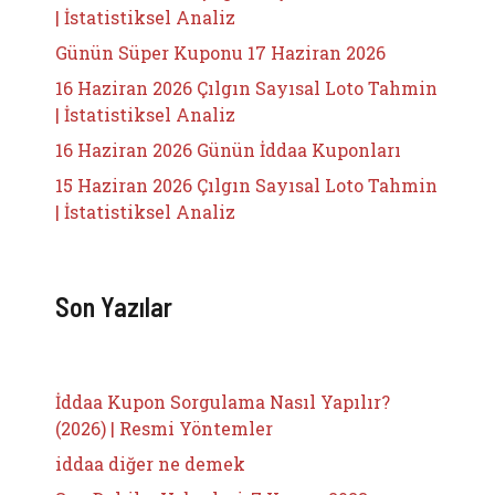
| İstatistiksel Analiz
Günün Süper Kuponu 17 Haziran 2026
16 Haziran 2026 Çılgın Sayısal Loto Tahmin
| İstatistiksel Analiz
16 Haziran 2026 Günün İddaa Kuponları
15 Haziran 2026 Çılgın Sayısal Loto Tahmin
| İstatistiksel Analiz
Son Yazılar
İddaa Kupon Sorgulama Nasıl Yapılır?
(2026) | Resmi Yöntemler
iddaa diğer ne demek