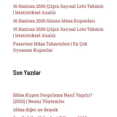
16 Haziran 2026 Çılgın Sayısal Loto Tahmin
| İstatistiksel Analiz
16 Haziran 2026 Günün İddaa Kuponları
15 Haziran 2026 Çılgın Sayısal Loto Tahmin
| İstatistiksel Analiz
Pazartesi İddaa Tahminleri | En Çok
Oynanan Kuponlar
Son Yazılar
İddaa Kupon Sorgulama Nasıl Yapılır?
(2026) | Resmi Yöntemler
iddaa diğer ne demek