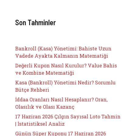
Son Tahminler
Bankroll (Kasa) Yönetimi: Bahiste Uzun
Vadede Ayakta Kalmanın Matematiği
Değerli Kupon Nasıl Kurulur? Value Bahis
ve Kombine Matematiği
Kasa (Bankroll) Yönetimi Nedir? Sorumlu
Bütçe Rehberi
İddaa Oranları Nasıl Hesaplanır? Oran,
Olasılık ve Olası Kazanç
17 Haziran 2026 Çılgın Sayısal Loto Tahmin
| İstatistiksel Analiz
Günün Süper Kuponu 17 Haziran 2026