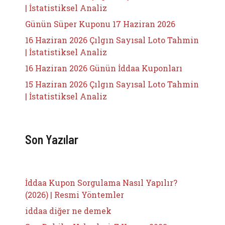
| İstatistiksel Analiz
Günün Süper Kuponu 17 Haziran 2026
16 Haziran 2026 Çılgın Sayısal Loto Tahmin
| İstatistiksel Analiz
16 Haziran 2026 Günün İddaa Kuponları
15 Haziran 2026 Çılgın Sayısal Loto Tahmin
| İstatistiksel Analiz
Son Yazılar
İddaa Kupon Sorgulama Nasıl Yapılır?
(2026) | Resmi Yöntemler
iddaa diğer ne demek