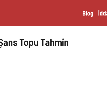
Blog
İdd
 Şans Topu Tahmin