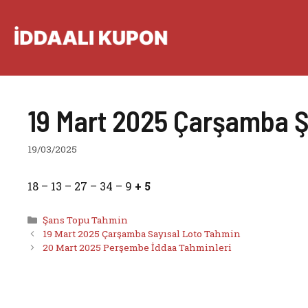
İçeriğe
atla
19 Mart 2025 Çarşamba 
19/03/2025
18 – 13 – 27 – 34 – 9
+ 5
Kategoriler
Şans Topu Tahmin
19 Mart 2025 Çarşamba Sayısal Loto Tahmin
20 Mart 2025 Perşembe İddaa Tahminleri