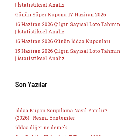
| İstatistiksel Analiz
Günün Süper Kuponu 17 Haziran 2026
16 Haziran 2026 Çılgın Sayısal Loto Tahmin
| İstatistiksel Analiz
16 Haziran 2026 Günün İddaa Kuponları
15 Haziran 2026 Çılgın Sayısal Loto Tahmin
| İstatistiksel Analiz
Son Yazılar
İddaa Kupon Sorgulama Nasıl Yapılır?
(2026) | Resmi Yöntemler
iddaa diğer ne demek