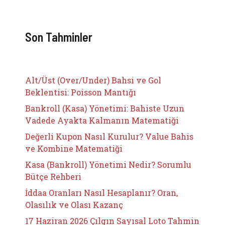
Son Tahminler
Alt/Üst (Over/Under) Bahsi ve Gol
Beklentisi: Poisson Mantığı
Bankroll (Kasa) Yönetimi: Bahiste Uzun
Vadede Ayakta Kalmanın Matematiği
Değerli Kupon Nasıl Kurulur? Value Bahis
ve Kombine Matematiği
Kasa (Bankroll) Yönetimi Nedir? Sorumlu
Bütçe Rehberi
İddaa Oranları Nasıl Hesaplanır? Oran,
Olasılık ve Olası Kazanç
17 Haziran 2026 Çılgın Sayısal Loto Tahmin