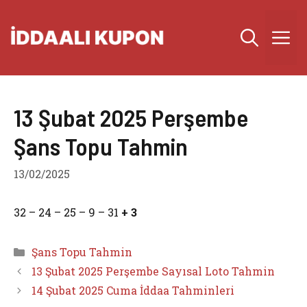
İçeriğe
atla
M
13 Şubat 2025 Perşembe
Şans Topu Tahmin
13/02/2025
32 – 24 – 25 – 9 – 31
+ 3
Kategoriler
Şans Topu Tahmin
13 Şubat 2025 Perşembe Sayısal Loto Tahmin
14 Şubat 2025 Cuma İddaa Tahminleri