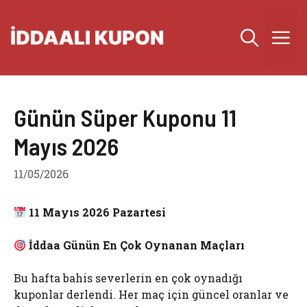
İçeriğe
atla
M
Günün Süper Kuponu 11
Mayıs 2026
11/05/2026
11 Mayıs 2026 Pazartesi
İddaa Günün En Çok Oynanan Maçları
Bu hafta bahis severlerin en çok oynadığı
kuponlar derlendi. Her maç için güncel oranlar ve