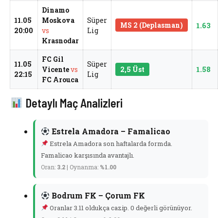
Dinamo
11.05
Moskova
Süper
MS 2 (Deplasman)
1.63
20:00
vs
Lig
Krasnodar
FC Gil
11.05
Süper
1.58
Vicente
vs
2,5 Üst
22:15
Lig
FC Arouca
Detaylı Maç Analizleri
Estrela Amadora – Famalicao
Estrela Amadora son haftalarda formda.
Famalicao karşısında avantajlı.
Oran:
3.2
| Oynanma:
%1.00
Bodrum FK – Çorum FK
Oranlar 3.11 oldukça cazip. 0 değerli görünüyor.