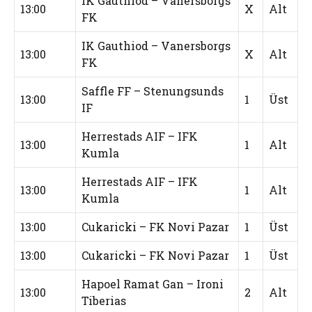
IK Gauthiod – Vanersborgs
13:00
X
Alt
FK
IK Gauthiod – Vanersborgs
13:00
X
Alt
FK
Saffle FF – Stenungsunds
13:00
1
Üst
IF
Herrestads AIF – IFK
13:00
1
Alt
Kumla
Herrestads AIF – IFK
13:00
1
Alt
Kumla
13:00
Cukaricki – FK Novi Pazar
1
Üst
13:00
Cukaricki – FK Novi Pazar
1
Üst
Hapoel Ramat Gan – Ironi
13:00
2
Alt
Tiberias