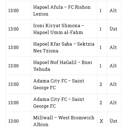
Hapoel Afula – FC Rishon
13:00
1
Alt
Lezion
Ironi Kiryat Shmona –
13:00
1
Üst
Hapoel Umm al-Fahm
Hapoel Kfar Saba – Sektzia
13:00
1
Alt
Nes Tziona
Hapoel Nof HaGalil – Bnei
13:00
1
Alt
Yehuda
Adama City FC – Saint
13:00
2
Alt
George FC
Adama City FC – Saint
13:00
2
Alt
George FC
Millwall – West Bromwich
13:00
X
Üst
Albion