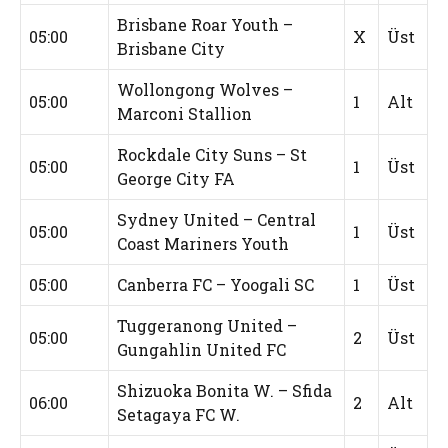
Brisbane Roar Youth –
05:00
X
Üst
Brisbane City
Wollongong Wolves –
05:00
1
Alt
Marconi Stallion
Rockdale City Suns – St
05:00
1
Üst
George City FA
Sydney United – Central
05:00
1
Üst
Coast Mariners Youth
05:00
Canberra FC – Yoogali SC
1
Üst
Tuggeranong United –
05:00
2
Üst
Gungahlin United FC
Shizuoka Bonita W. – Sfida
06:00
2
Alt
Setagaya FC W.