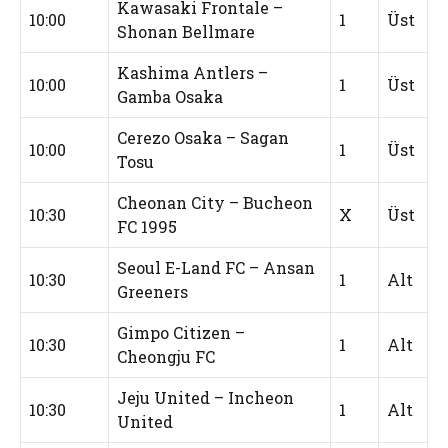
Kawasaki Frontale –
10:00
1
Üst
Shonan Bellmare
Kashima Antlers –
10:00
1
Üst
Gamba Osaka
Cerezo Osaka – Sagan
10:00
1
Üst
Tosu
Cheonan City – Bucheon
10:30
X
Üst
FC 1995
Seoul E-Land FC – Ansan
10:30
1
Alt
Greeners
Gimpo Citizen –
10:30
1
Alt
Cheongju FC
Jeju United – Incheon
10:30
1
Alt
United