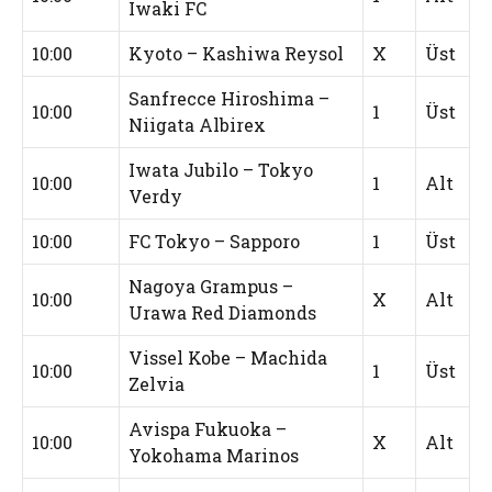
Iwaki FC
10:00
Kyoto – Kashiwa Reysol
X
Üst
Sanfrecce Hiroshima –
10:00
1
Üst
Niigata Albirex
Iwata Jubilo – Tokyo
10:00
1
Alt
Verdy
10:00
FC Tokyo – Sapporo
1
Üst
Nagoya Grampus –
10:00
X
Alt
Urawa Red Diamonds
Vissel Kobe – Machida
10:00
1
Üst
Zelvia
Avispa Fukuoka –
10:00
X
Alt
Yokohama Marinos