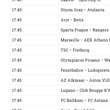
17:45
Sturm Graz – Atalanta
17:45
Aris – Betis
17:45
Sparta Prague – Rangers
17:45
Marseille – AEK Athens 
17:45
TSC – Freiburg
17:45
Olympiacos Piraeus – W
17:45
Fenerbahce – Ludogorets
17:45
AZ Alkmaar – Aston Vill
17:45
Lugano – Club Brugge K
17:45
FC Ballkani – FC Astana