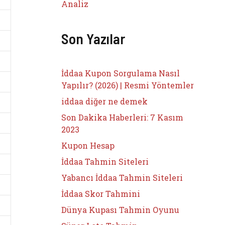
Analiz
Son Yazılar
İddaa Kupon Sorgulama Nasıl
Yapılır? (2026) | Resmi Yöntemler
iddaa diğer ne demek
Son Dakika Haberleri: 7 Kasım
2023
Kupon Hesap
İddaa Tahmin Siteleri
Yabancı İddaa Tahmin Siteleri
İddaa Skor Tahmini
Dünya Kupası Tahmin Oyunu