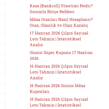
Kasa (Bankroll) Yönetimi Nedir?
Sorumlu Bütçe Rehberi
İddaa Oranları Nasıl Hesaplanır?
Oran, Olasılık ve Olası Kazanç
17 Haziran 2026 Çılgın Sayısal
Loto Tahmin | İstatistiksel
Analiz
Günün Süper Kuponu 17 Haziran
2026
16 Haziran 2026 Çılgın Sayısal
Loto Tahmin | İstatistiksel
Analiz
16 Haziran 2026 Günün İddaa
Kuponları
15 Haziran 2026 Çılgın Sayısal
Loto Tahmin | İstatistiksel