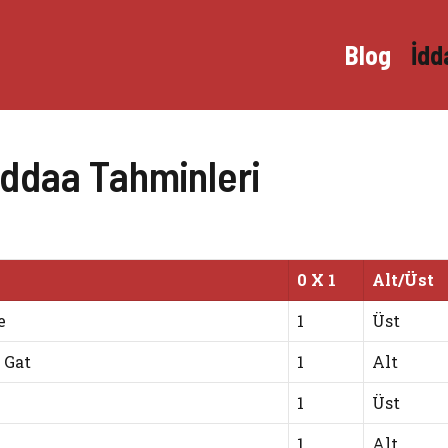
Blog
İdd
ddaa Tahminleri
0 X 1
Alt/Üst
e
1
Üst
 Gat
1
Alt
1
Üst
1
Alt