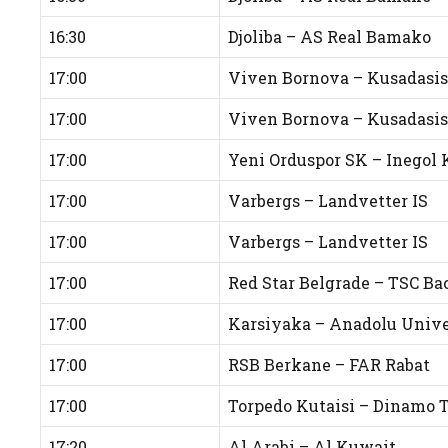
16:30
Djoliba – AS Real Bamako
17:00
Viven Bornova – Kusadasis
17:00
Viven Bornova – Kusadasis
17:00
Yeni Orduspor SK – Inegol 
17:00
Varbergs – Landvetter IS
17:00
Varbergs – Landvetter IS
17:00
Red Star Belgrade – TSC Ba
17:00
Karsiyaka – Anadolu Unive
17:00
RSB Berkane – FAR Rabat
17:00
Torpedo Kutaisi – Dinamo T
17:20
Al Arabi – Al Kuwait