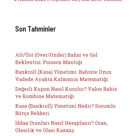
Son Tahminler
Alt/Üst (Over/Under) Bahsi ve Gol
Beklentisi: Poisson Mantığı
Bankroll (Kasa) Yönetimi: Bahiste Uzun
Vadede Ayakta Kalmanın Matematiği
Değerli Kupon Nasıl Kurulur? Value Bahis
ve Kombine Matematiği
Kasa (Bankroll) Yönetimi Nedir? Sorumlu
Bütçe Rehberi
İddaa Oranları Nasıl Hesaplanır? Oran,
Olasılık ve Olası Kazanç