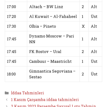
17:00
Altach – BW Linz
2
Alt
17:20
Al Kuwait – Al-Fahaheel
1
Üst
17:30
Olbia – Pineto
X
Alt
Dynamo Moscow – Pari
17:45
1
Alt
NN
17:45
FK Rostov – Ural
2
Alt
17:45
Cambuur – Maastricht
1
Üst
Gimnastica Segoviana –
18:00
2
Üst
Sestao
Kategoriler
İddaa Tahminleri
1 Kasım Çarşamba iddaa tahminleri
2 Kasım 2023 Perşembe Sayısal Loto Tahmin