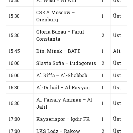
15:30
Al Wasl – Al Ain
1
Üst
CSKA Moscow –
15:30
1
Üst
Orenburg
Gloria Buzau – Farul
15:30
2
Üst
Constanta
15:45
Din. Minsk – BATE
1
Alt
16:00
Slavia Sofia – Ludogorets
2
Üst
16:00
Al Riffa – Al-Shabbab
1
Üst
16:30
Al-Duhail – Al Rayyan
1
Üst
Al-Faisaly Amman – Al
16:30
1
Üst
Jalil
17:00
Kayserispor – Igdir FK
1
Üst
17:00
LKS Lodz – Rakow
2
Üst