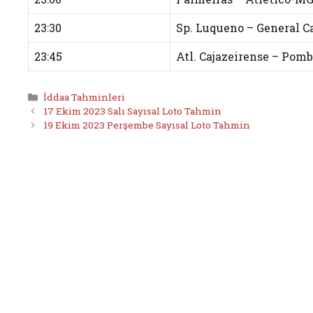
23:30
Sp. Luqueno – General C
23:45
Atl. Cajazeirense – Pomb
Kategoriler
İddaa Tahminleri
17 Ekim 2023 Salı Sayısal Loto Tahmin
19 Ekim 2023 Perşembe Sayısal Loto Tahmin