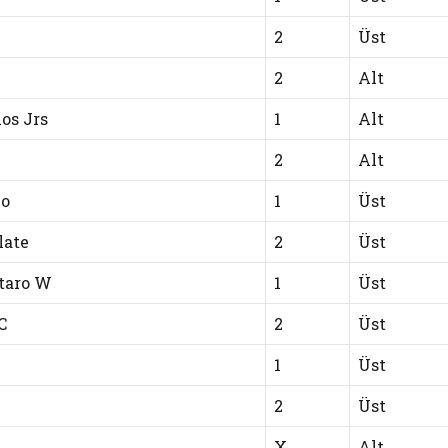
e
2
Üst
2
Alt
os Jrs
1
Alt
2
Alt
zo
1
Üst
late
2
Üst
taro W
1
Üst
C
2
Üst
1
Üst
2
Üst
G
X
Alt