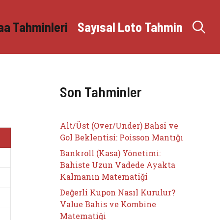
aa Tahminleri
Sayısal Loto Tahmin
Son Tahminler
Alt/Üst (Over/Under) Bahsi ve
Gol Beklentisi: Poisson Mantığı
Bankroll (Kasa) Yönetimi:
Bahiste Uzun Vadede Ayakta
Kalmanın Matematiği
Değerli Kupon Nasıl Kurulur?
Value Bahis ve Kombine
Matematiği