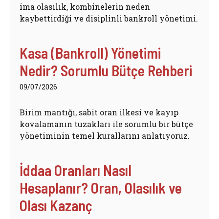
ima olasılık, kombinelerin neden
kaybettirdiği ve disiplinli bankroll yönetimi.
Kasa (Bankroll) Yönetimi
Nedir? Sorumlu Bütçe Rehberi
09/07/2026
Birim mantığı, sabit oran ilkesi ve kayıp
kovalamanın tuzakları ile sorumlu bir bütçe
yönetiminin temel kurallarını anlatıyoruz.
İddaa Oranları Nasıl
Hesaplanır? Oran, Olasılık ve
Olası Kazanç