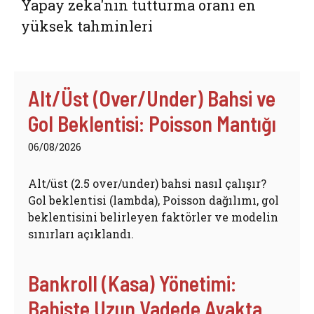
Yapay zeka'nın tutturma oranı en
yüksek tahminleri
Alt/Üst (Over/Under) Bahsi ve
Gol Beklentisi: Poisson Mantığı
06/08/2026
Alt/üst (2.5 over/under) bahsi nasıl çalışır?
Gol beklentisi (lambda), Poisson dağılımı, gol
beklentisini belirleyen faktörler ve modelin
sınırları açıklandı.
Bankroll (Kasa) Yönetimi:
Bahiste Uzun Vadede Ayakta