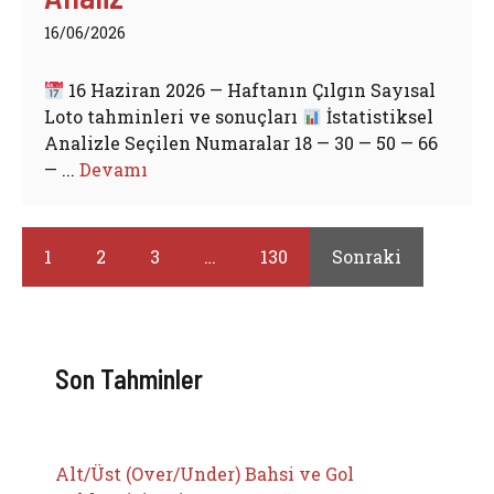
16/06/2026
16 Haziran 2026 — Haftanın Çılgın Sayısal
Loto tahminleri ve sonuçları
İstatistiksel
Analizle Seçilen Numaralar 18 — 30 — 50 — 66
— ...
Devamı
1
2
3
…
130
Sonraki
Son Tahminler
Alt/Üst (Over/Under) Bahsi ve Gol